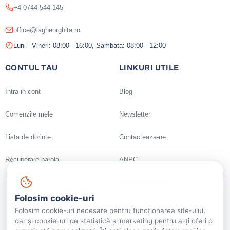
+4 0744 544 145
office@lagheorghita.ro
Luni - Vineri: 08:00 - 16:00, Sambata: 08:00 - 12:00
CONTUL TAU
LINKURI UTILE
Intra in cont
Blog
Comenzile mele
Newsletter
Lista de dorinte
Contacteaza-ne
Recuperare parola
ANPC
Termeni si conditii
Folosim cookie-uri
Politica de Cookie-uri
Folosim cookie-uri necesare pentru funcționarea site-ului,
dar și cookie-uri de statistică și marketing pentru a-ți oferi o
Setari cookie-uri