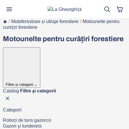
/
Motoferăstraie și utilaje forestiere
/
Motounelte pentru
curățiri forestiere
Motounelte pentru curățiri forestiere
Filtre și categorii
⌄
Catalog
Filtre și categorii
Categorii
Roboți de tuns gazon
19
Gazon și tundere
56