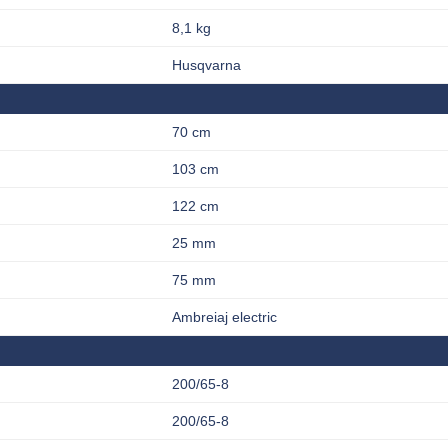
8,1 kg
Husqvarna
70 cm
103 cm
122 cm
25 mm
75 mm
Ambreiaj electric
200/65-8
200/65-8