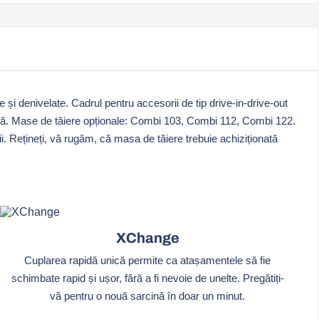
și denivelate. Cadrul pentru accesorii de tip drive-in-drive-out
atică. Mase de tăiere opționale: Combi 103, Combi 112, Combi 122.
i. Rețineți, vă rugăm, că masa de tăiere trebuie achiziționată
XChange
Cuplarea rapidă unică permite ca atașamentele să fie
schimbate rapid și ușor, fără a fi nevoie de unelte. Pregătiți-
vă pentru o nouă sarcină în doar un minut.