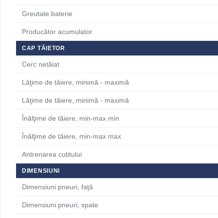
Greutate baterie
Producător acumulator
CAP TĂIETOR
Cerc netăiat
Lăţime de tăiere, minimă - maximă
Lăţime de tăiere, minimă - maximă
Înălţime de tăiere, min-max min
Înălţime de tăiere, min-max max
Antrenarea cuțitului
DIMENSIUNI
Dimensiuni pneuri, faţă
Dimensiuni pneuri, spate