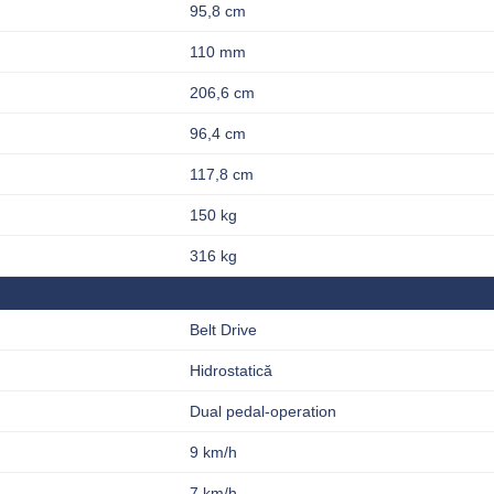
95,8 cm
110 mm
206,6 cm
96,4 cm
117,8 cm
150 kg
316 kg
Belt Drive
Hidrostatică
Dual pedal-operation
9 km/h
7 km/h