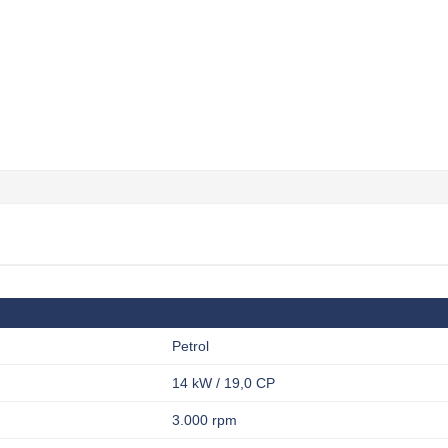
Petrol
14 kW / 19,0 CP
3.000 rpm