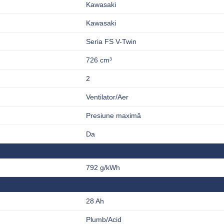
Kawasaki
Kawasaki
Seria FS V-Twin
726 cm³
2
Ventilator/Aer
Presiune maximă
Da
792 g/kWh
28 Ah
Plumb/Acid