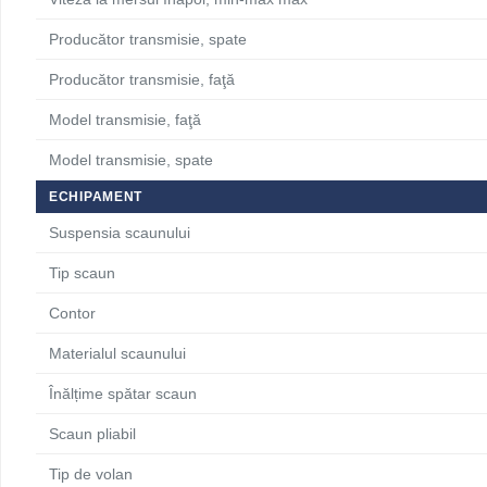
Producător transmisie, spate
Producător transmisie, faţă
Model transmisie, faţă
Model transmisie, spate
ECHIPAMENT
Suspensia scaunului
Tip scaun
Contor
Materialul scaunului
Înălțime spătar scaun
Scaun pliabil
Tip de volan