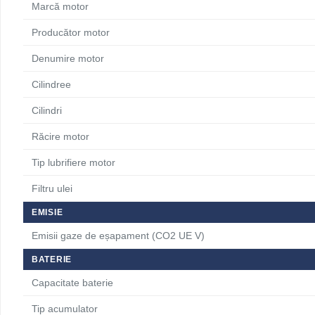
Marcă motor
Producător motor
Denumire motor
Cilindree
Cilindri
Răcire motor
Tip lubrifiere motor
Filtru ulei
EMISIE
Emisii gaze de eșapament (CO2 UE V)
BATERIE
Capacitate baterie
Tip acumulator