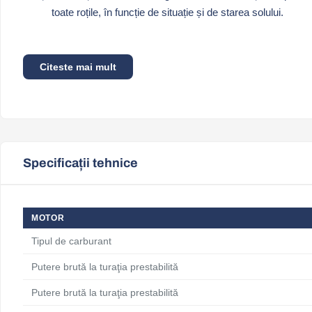
toate roțile, în funcție de situație și de starea solului.
Citeste mai mult
Specificații tehnice
MOTOR
Tipul de carburant
Putere brută la turaţia prestabilită
Putere brută la turaţia prestabilită