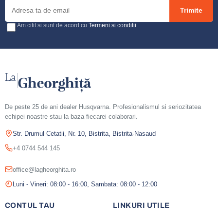
Trimite
Am citit si sunt de acord cu
Termeni si conditii
De peste 25 de ani dealer Husqvarna. Profesionalismul si seriozitatea
echipei noastre stau la baza fiecarei colaborari.
Str. Drumul Cetatii, Nr. 10, Bistrita, Bistrita-Nasaud
+4 0744 544 145
office@lagheorghita.ro
Luni - Vineri: 08:00 - 16:00, Sambata: 08:00 - 12:00
CONTUL TAU
LINKURI UTILE