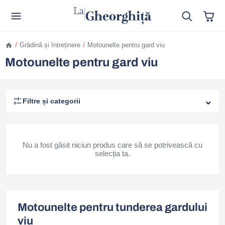
/
Grădină și întreținere
/
Motounelte pentru gard viu
Motounelte pentru gard viu
⌄
Filtre și categorii
Nu a fost găsit niciun produs care să se potrivească cu
selecția ta.
Motounelte pentru tunderea gardului
viu