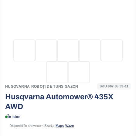
HUSQVARNA
·
ROBOȚI DE TUNS GAZON
SKU 967 85 33‑11
Husqvarna Automower® 435X
AWD
În stoc
Disponibil în showroom Bistrița
·
Maps
·
Waze