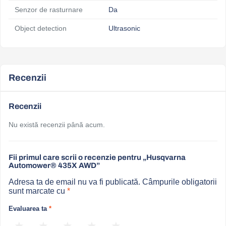
Senzor de rasturnare
Da
Object detection
Ultrasonic
Recenzii
Recenzii
Nu există recenzii până acum.
Fii primul care scrii o recenzie pentru „Husqvarna
Automower® 435X AWD”
Adresa ta de email nu va fi publicată.
Câmpurile obligatorii
sunt marcate cu
*
Evaluarea ta
*