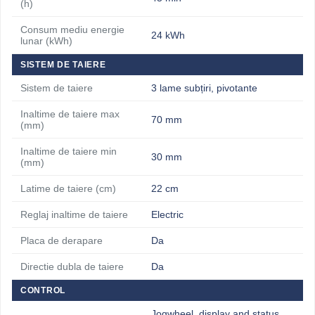
(h)
Consum mediu energie
24 kWh
lunar (kWh)
SISTEM DE TAIERE
Sistem de taiere
3 lame subțiri, pivotante
Inaltime de taiere max
70 mm
(mm)
Inaltime de taiere min
30 mm
(mm)
Latime de taiere (cm)
22 cm
Reglaj inaltime de taiere
Electric
Placa de derapare
Da
Directie dubla de taiere
Da
CONTROL
Jogwheel, display and status