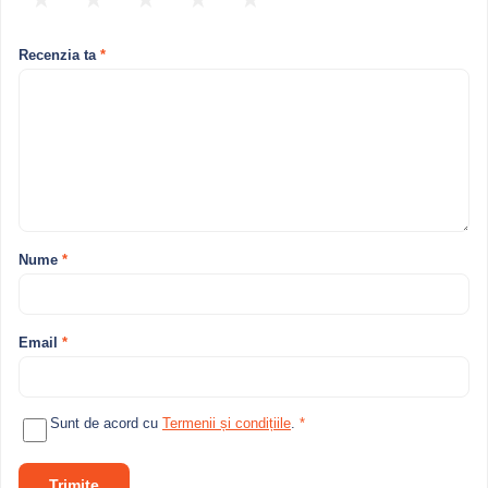
Recenzia ta
*
Nume
*
Email
*
Sunt de acord cu
Termenii și condițiile
.
*