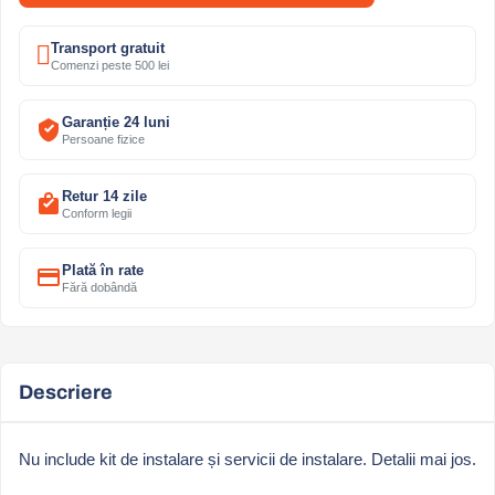
Transport gratuit
Comenzi peste 500 lei
Garanție 24 luni
Persoane fizice
Retur 14 zile
Conform legii
Plată în rate
Fără dobândă
Descriere
Nu include kit de instalare și servicii de instalare. Detalii mai jos.