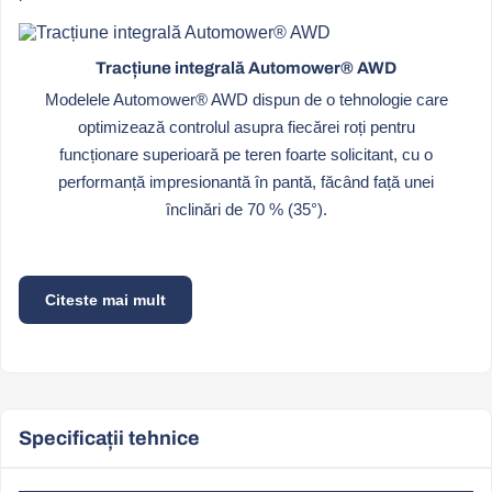
Tracțiune integrală Automower® AWD
Modelele Automower® AWD dispun de o tehnologie care
optimizează controlul asupra fiecărei roți pentru
funcționare superioară pe teren foarte solicitant, cu o
performanță impresionantă în pantă, făcând față unei
înclinări de 70 % (35°).
Citeste mai mult
Specificații tehnice